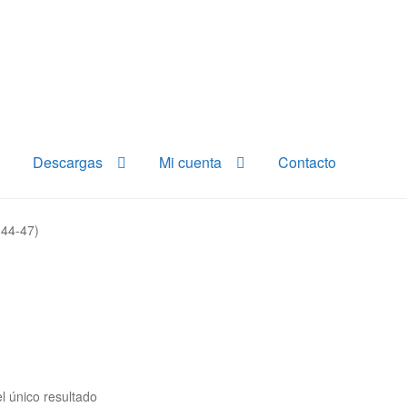
Descargas
Mi cuenta
Contacto
(44-47)
l único resultado