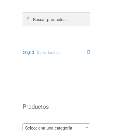
Buscar
Buscar
por:
€
0,00
0 productos
Productos
Selecciona una categoría