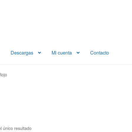
Descargas
Mi cuenta
Contacto
Rojo
l único resultado