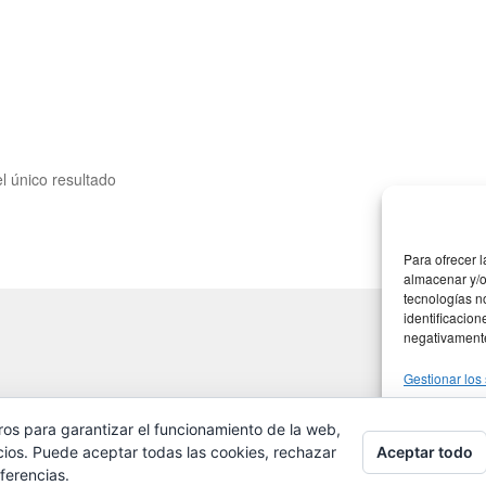
l único resultado
Para ofrecer 
almacenar y/o
tecnologías n
identificacion
negativamente 
Gestionar los 
ros para garantizar el funcionamiento de la web,
Ac
Aceptar todo
cios. Puede aceptar todas las cookies, rechazar
ferencias.