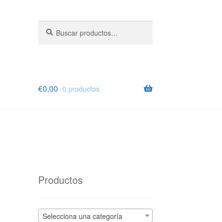
Buscar
Buscar
por:
€
0,00
0 productos
Productos
Selecciona una categoría