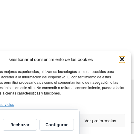
Gestionar el consentimiento de las cookies
las mejores experiencias, utilizamos tecnologías como las cookies para
 acceder a la información del dispositivo. El consentimiento de estas
os permitirá procesar datos como el comportamiento de navegación o las
es únicas en este sitio. No consentir o retirar el consentimiento, puede afectar
a ciertas características y funciones.
servicios
eptar
Denegar
Ver preferencias
Rechazar
Configurar