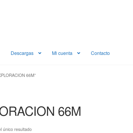
Descargas
Mi cuenta
Contacto
EXPLORACION 66M”
ORACION 66M
l único resultado