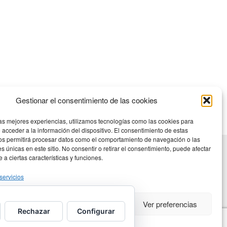
Gestionar el consentimiento de las cookies
las mejores experiencias, utilizamos tecnologías como las cookies para
 acceder a la información del dispositivo. El consentimiento de estas
os permitirá procesar datos como el comportamiento de navegación o las
es únicas en este sitio. No consentir o retirar el consentimiento, puede afectar
a ciertas características y funciones.
servicios
eptar
Denegar
Ver preferencias
Rechazar
Configurar