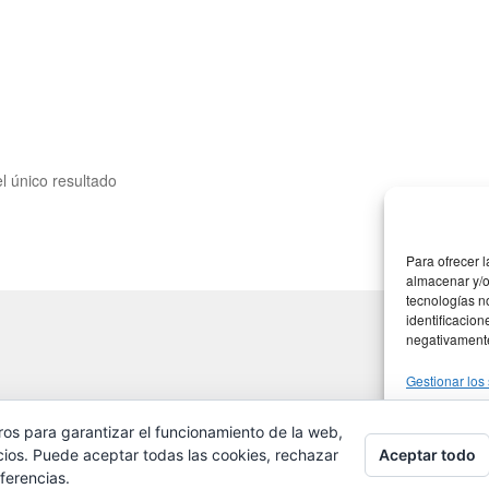
l único resultado
Para ofrecer 
almacenar y/o
tecnologías n
identificacion
negativamente 
Gestionar los 
ros para garantizar el funcionamiento de la web,
Ac
Aceptar todo
cios. Puede aceptar todas las cookies, rechazar
ferencias.