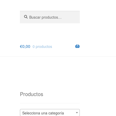
Buscar
Buscar
por:
€
0,00
0 productos
Productos
Selecciona una categoría