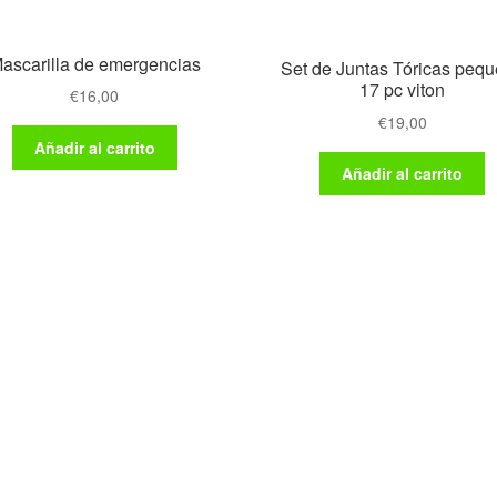
ascarilla de emergencias
Set de Juntas Tóricas peq
17 pc viton
€
16,00
€
19,00
Añadir al carrito
Añadir al carrito