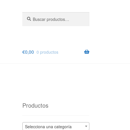
Buscar
Buscar
por:
€
0,00
0 productos
Productos
Selecciona una categoría