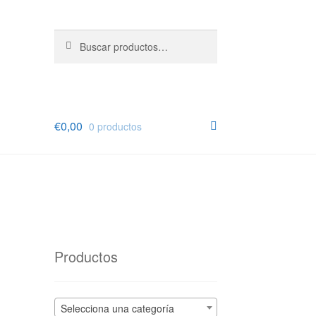
Buscar
Buscar
por:
€
0,00
0 productos
Productos
Selecciona una categoría