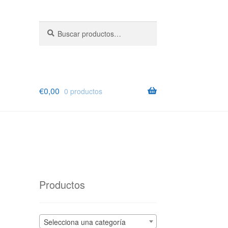
Buscar
Buscar
por:
€
0,00
0 productos
Productos
Selecciona una categoría