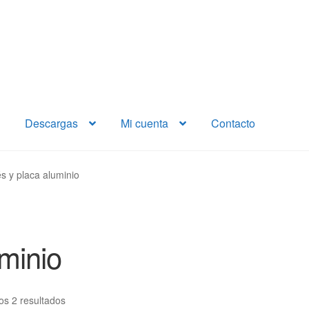
Descargas
Mi cuenta
Contacto
s y placa aluminio
minio
os 2 resultados