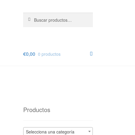
Buscar
Buscar
por:
€
0,00
0 productos
Productos
Selecciona una categoría