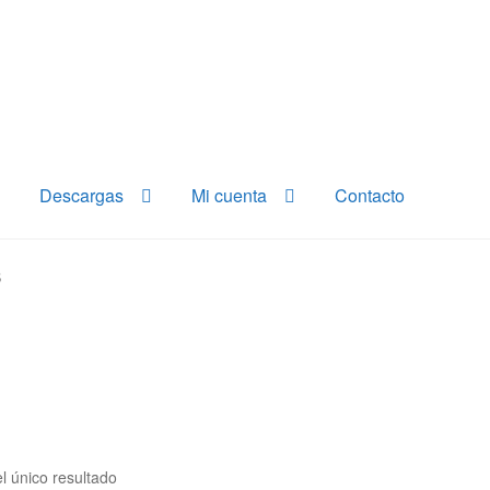
Descargas
Mi cuenta
Contacto
S
l único resultado