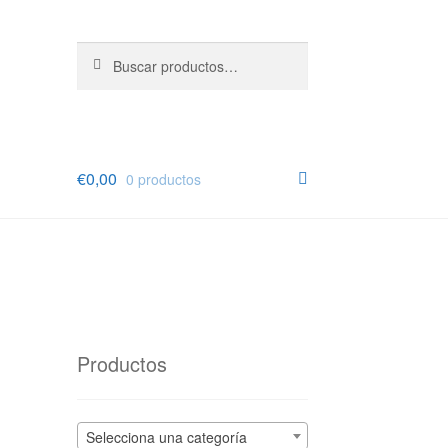
Buscar
Buscar
por:
€
0,00
0 productos
Productos
Selecciona una categoría