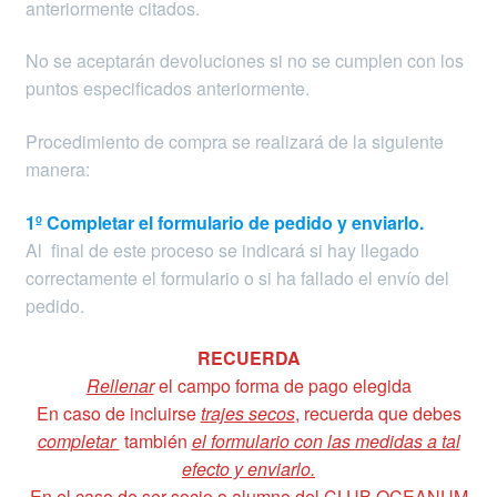
anteriormente citados.
No se aceptarán devoluciones si no se cumplen con los
puntos especificados anteriormente.
Procedimiento de compra se realizará de la siguiente
manera:
1º Completar el formulario de pedido y enviarlo.
Al final de este proceso se indicará si hay llegado
correctamente el formulario o si ha fallado el envío del
pedido.
RECUERDA
Rellenar
el campo forma de pago elegida
En caso de incluirse
trajes secos
, recuerda que debes
completar
también
el formulario con las medidas a tal
efecto y enviarlo.
En el caso de ser socio o alumno del CLUB OCEANUM