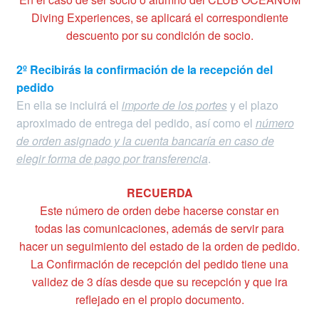
Diving Experiences, se aplicará el correspondiente
descuento por su condición de socio.
2º Recibirás la confirmación de la recepción del
pedido
En ella se incluirá el
importe de los portes
y el plazo
aproximado de entrega del pedido, así como el
número
de orden asignado y la cuenta bancaría en caso de
elegir forma de pago por transferencia
.
RECUERDA
Este número de orden debe hacerse constar en
todas las comunicaciones, además de servir para
hacer un seguimiento del estado de la orden de pedido.
La Confirmación de recepción del pedido tiene una
validez de 3 días desde que su recepción y que ira
reflejado en el propio documento.