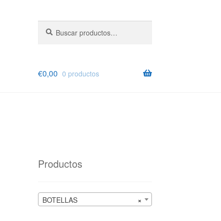
Buscar
Buscar
por:
€
0,00
0 productos
Productos
BOTELLAS
×