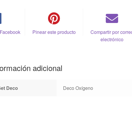
 Facebook
Pinear este producto
Compartir por corre
electrónico
formación adicional
Set Deco
Deco Oxígeno