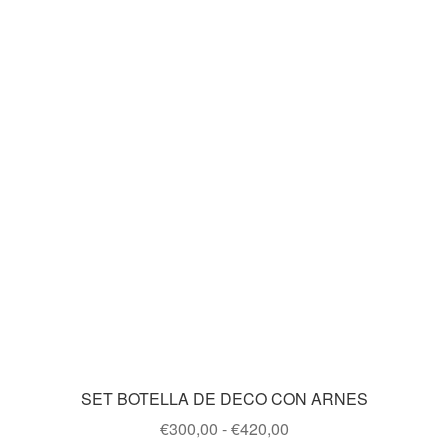
SET BOTELLA DE DECO CON ARNES
Rango
€
300,00
-
€
420,00