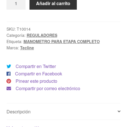
MANOMETRO
Añadir al carrito
PARA
ETAPA
COMPLETO
cantidad
SKU:
T10014
Categoría:
REGULADORES
Etiqueta:
MANOMETRO PARA ETAPA COMPLETO
Marca:
Tecline
Compartir en Twitter
Compartir en Facebook
Pinear este producto
Compartir por correo electrónico
Descripción