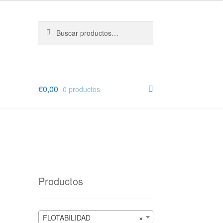
Buscar
Buscar
por:
€
0,00
0 productos
Productos
FLOTABILIDAD
×