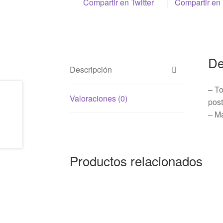
Compartir en Twitter
Compartir en
De
Descripción
– To
Valoraciones (0)
post
– Ma
Productos relacionados