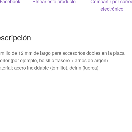
 Facebook
Pinear este producto
Compartir por corre
electrónico
scripción
rnillo de 12 mm de largo para accesorios dobles en la placa
erior (por ejemplo, bolsillo trasero + arnés de argón)
terial: acero inoxidable (tornillo), delrin (tuerca)