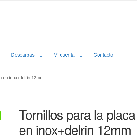
Descargas
Mi cuenta
Contacto
aca en inox+delrin 12mm
Tornillos para la placa
en inox+delrin 12mm