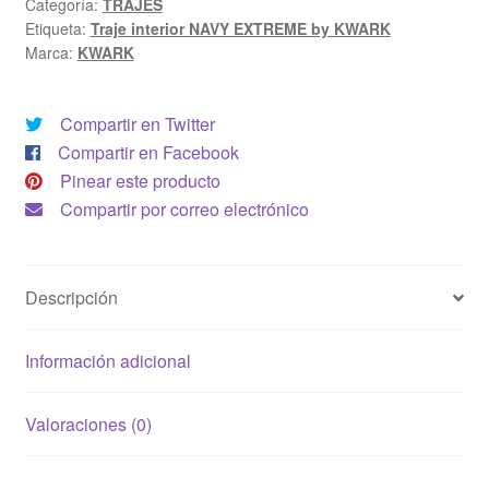
Categoría:
TRAJES
KWARK
Etiqueta:
Traje interior NAVY EXTREME by KWARK
-
Marca:
KWARK
MEN
cantidad
Compartir en Twitter
Compartir en Facebook
Pinear este producto
Compartir por correo electrónico
Descripción
Información adicional
Valoraciones (0)