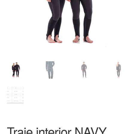
Traje interior NAVY