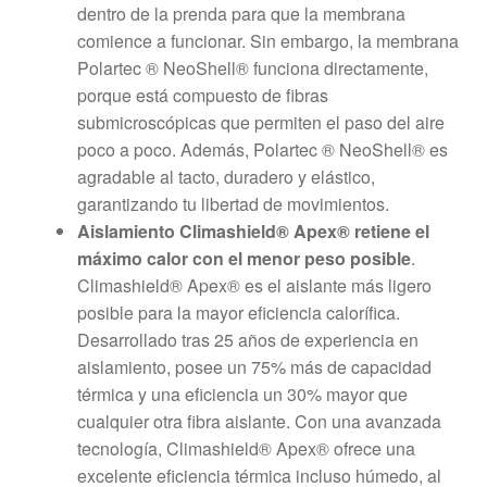
dentro de la prenda para que la membrana
comience a funcionar. Sin embargo, la membrana
Polartec ® NeoShell® funciona directamente,
porque está compuesto de fibras
submicroscópicas que permiten el paso del aire
poco a poco. Además, Polartec ® NeoShell® es
agradable al tacto, duradero y elástico,
garantizando tu libertad de movimientos.
Aislamiento Climashield® Apex® retiene el
máximo calor con el menor peso posible
.
Climashield® Apex® es el aislante más ligero
posible para la mayor eficiencia calorífica.
Desarrollado tras 25 años de experiencia en
aislamiento, posee un 75% más de capacidad
térmica y una eficiencia un 30% mayor que
cualquier otra fibra aislante. Con una avanzada
tecnología, Climashield® Apex® ofrece una
excelente eficiencia térmica incluso húmedo, al