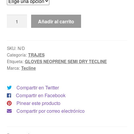
GLOVES
Añadir al carrito
NEOPRENE
SEMI
DRY
TECLINE
SKU:
N/D
Categoría:
TRAJES
cantidad
Etiqueta:
GLOVES NEOPRENE SEMI DRY TECLINE
Marca:
Tecline
Compartir en Twitter
Compartir en Facebook
Pinear este producto
Compartir por correo electrónico