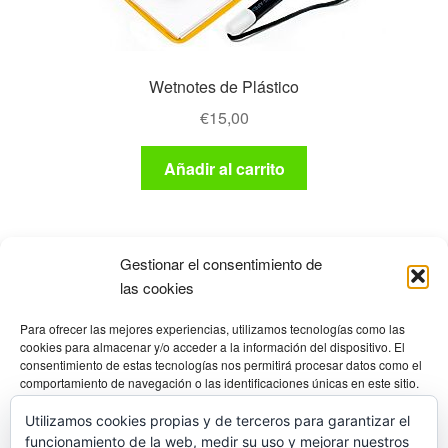
Wetnotes de Plástico
€
15,00
Añadir al carrito
Gestionar el consentimiento de
las cookies
Productos
Para ofrecer las mejores experiencias, utilizamos tecnologías como las
cookies para almacenar y/o acceder a la información del dispositivo. El
consentimiento de estas tecnologías nos permitirá procesar datos como el
comportamiento de navegación o las identificaciones únicas en este sitio.
EQUIPO BÁSICO
×
No consentir o retirar el consentimiento, puede afectar negativamente a
ciertas características y funciones.
Utilizamos cookies propias y de terceros para garantizar el
funcionamiento de la web, medir su uso y mejorar nuestros