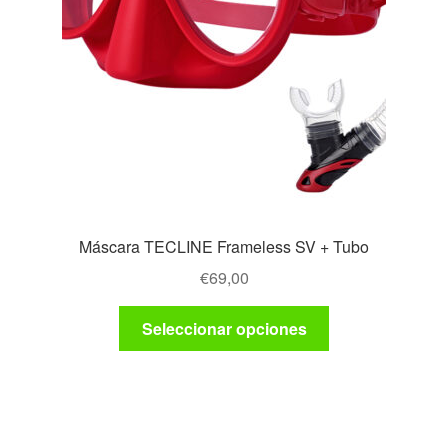
Máscara TECLINE Frameless SV + Tubo
€
69,00
Este
Seleccionar opciones
producto
tiene
múltiples
variantes.
Las