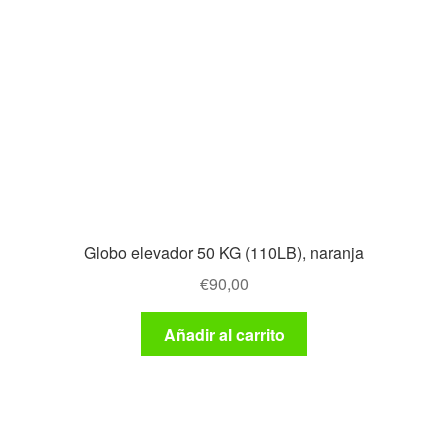
Globo elevador 50 KG (110LB), naranja
€
90,00
Añadir al carrito