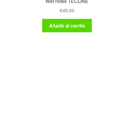
Wet notes TECLINE
€
45,00
Añadir al carrito