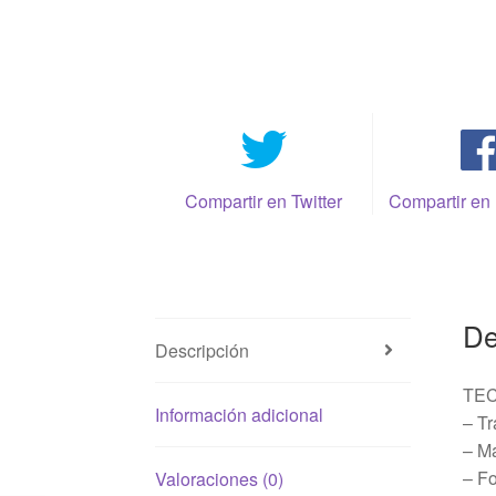
Compartir en Twitter
Compartir en
De
Descripción
TEC
Información adicional
– T
– Ma
– Fo
Valoraciones (0)