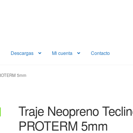
Descargas
Mi cuenta
Contacto
 PROTERM 5mm
Traje Neopreno Tecli
PROTERM 5mm