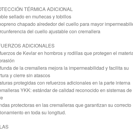
TECCIÓN TÉRMICA ADICIONAL
ble sellado en muñecas y tobillos
eopreno chapado alrededor del cuello para mayor impermeabil
rcunferencia del cuello ajustable con cremallera
FUERZOS ADICIONALES
fuerzos de Kevlar en hombros y rodillas que protegen el materi
brasión
 funda de la cremallera mejora la impermeabilidad y facilita su
tura y cierre sin atascos
sturas protegidas con refuerzos adicionales en la parte interna
emalleras YKK: estándar de calidad reconocido en sistemas de
re
ndas protectoras en las cremalleras que garantizan su correcto
ionamiento en toda su longitud.
LAS