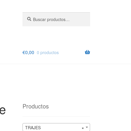
Buscar
Buscar
por:
€
0,00
0 productos
ne
Productos
TRAJES
×